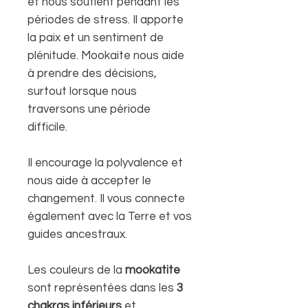
et nous soutient pendant les
périodes de stress. Il apporte
la paix et un sentiment de
plénitude. Mookaite nous aide
à prendre des décisions,
surtout lorsque nous
traversons une période
difficile.
Il encourage la polyvalence et
nous aide à accepter le
changement. Il vous connecte
également avec la Terre et vos
guides ancestraux.
Les couleurs de la
mookatite
sont représentées dans les
3
chakras inférieurs
et