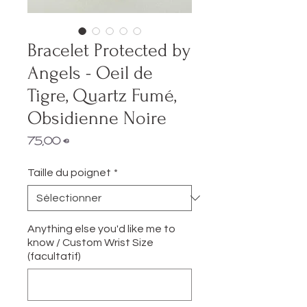
Bracelet Protected by
Angels - Oeil de
Tigre, Quartz Fumé,
Obsidienne Noire
Prix
75,00 €
Taille du poignet
*
Anything else you'd like me to
know / Custom Wrist Size
(facultatif)