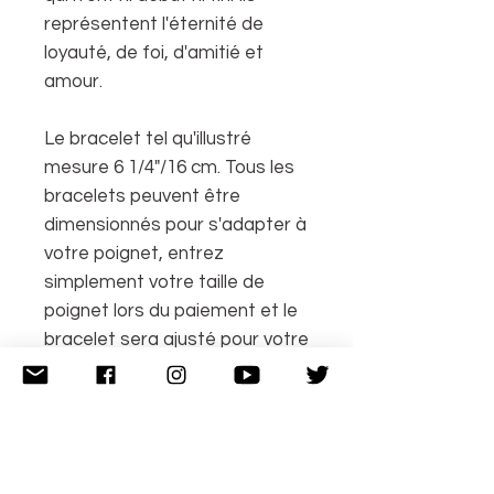
représentent l'éternité de
loyauté, de foi, d'amitié et
amour.
Le bracelet tel qu'illustré
mesure 6 1/4"/16 cm. Tous les
bracelets peuvent être
dimensionnés pour s'adapter à
votre poignet, entrez
simplement votre taille de
poignet lors du paiement et le
bracelet sera ajusté pour votre
ajustement parfait.
Si la taille de votre poignet est
différente des options
proposées, ou si vous