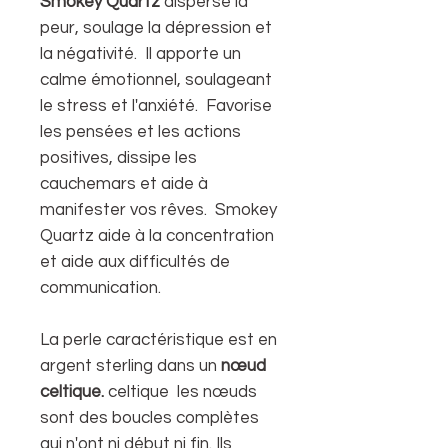
Smokey Quartz
disperse la
peur, soulage la dépression et
la négativité. Il apporte un
calme émotionnel, soulageant
le stress et l'anxiété. Favorise
les pensées et les actions
positives, dissipe les
cauchemars et aide à
manifester vos rêves. Smokey
Quartz aide à la concentration
et aide aux difficultés de
communication.
La perle caractéristique est en
argent sterling dans un
nœud
celtique.
celtique les nœuds
sont des boucles complètes
qui n'ont ni début ni fin. Ils