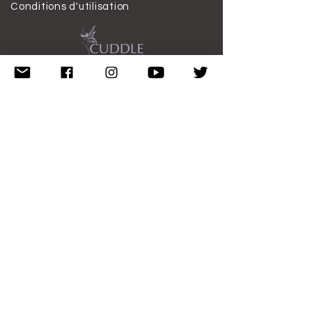
Conditions d'utilisation
S'ABONNER
S&#39;abonner