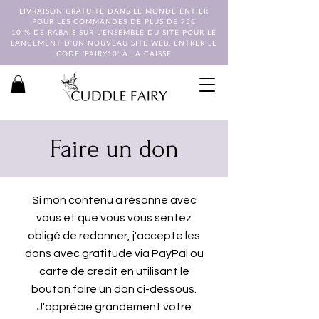
LIVRAISON GRATUITE DANS LE MONDE ENTIER
POUR LES COMMANDES DE PLUS DE 75€
10 % DE RABAIS SUR L'ENSEMBLE DU SITE POUR LE
LANCEMENT D'UN NOUVEAU SITE WEB. ENTRER LE
CODE 'FAIRY10' À LA CAISSE
Faire un don
Si mon contenu a résonné avec
vous et que vous vous sentez
obligé de redonner, j'accepte les
dons avec gratitude via PayPal ou
carte de crédit en utilisant le
bouton faire un don ci-dessous.
J'apprécie grandement votre