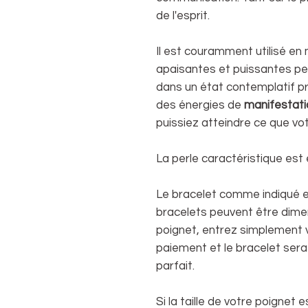
de l'esprit.
Il est couramment utilisé en 
apaisantes et puissantes p
dans un état contemplatif p
des énergies de
manifestati
puissiez atteindre ce que vo
La perle caractéristique est 
Le bracelet comme indiqué es
bracelets peuvent être dime
poignet, entrez simplement vo
paiement et le bracelet sera
parfait.
Si la taille de votre poignet 