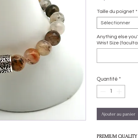
Taille du poignet
*
Sélectionner
Anything else you
Wrist Size (facultat
Quantité
*
Ajouter au panier
PREMIUM QUALITY