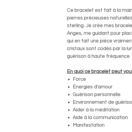
Ce bracelet est fait à la mai
pierres précieuses naturelles
sterling. Je crée mes bracel
Anges, me guidant pour place
qui en fait une pièce vraimen
cristaux sont codés par la lu
guérison à haute fréquence.
En quoi ce bracelet peut vous
Force
Énergies d'amour
Guérison personnelle
Environnement de guéris
Aider à la méditation
Aide à la communication
Manifestation