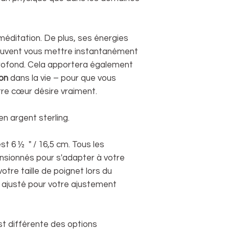
méditation. De plus, ses énergies
euvent vous mettre instantanément
rofond. Cela apportera également
on
dans la vie – pour que vous
tre cœur désire vraiment.
en argent sterling.
t 6 ½ " / 16,5 cm. Tous les
nsionnés pour s'adapter à votre
tre taille de poignet lors du
 ajusté pour votre ajustement
est différente des options