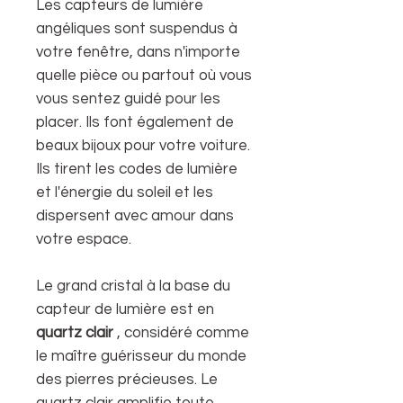
Les capteurs de lumière
angéliques sont suspendus à
votre fenêtre, dans n'importe
quelle pièce ou partout où vous
vous sentez guidé pour les
placer. Ils font également de
beaux bijoux pour votre voiture.
Ils tirent les codes de lumière
et l'énergie du soleil et les
dispersent avec amour dans
votre espace.
Le grand cristal à la base du
capteur de lumière est en
quartz clair
, considéré comme
le maître guérisseur du monde
des pierres précieuses. Le
quartz clair amplifie toute