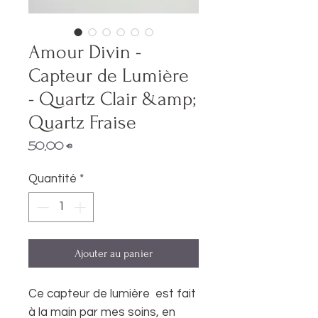
Amour Divin -
Capteur de Lumière
- Quartz Clair &amp;
Quartz Fraise
Prix
50,00 €
Quantité
*
Ajouter au panier
Ce capteur de lumière est fait
à la main par mes soins, en