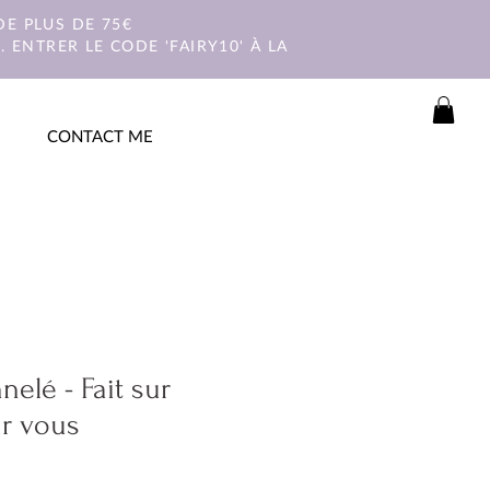
E PLUS DE 75€
 ENTRER LE CODE 'FAIRY10' À LA
CONTACT ME
nelé - Fait sur
r vous