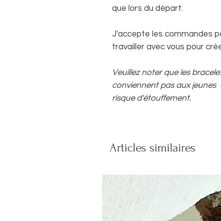
que lors du départ.
J'accepte les commandes pe
travailler avec vous pour cré
Veuillez noter que les bracelet
conviennent pas aux jeunes
risque d'étouffement.
Articles similaires