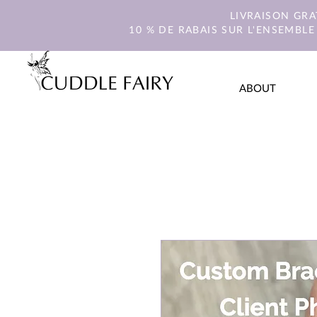
LIVRAISON GR
10 % DE RABAIS SUR L'ENSEMBLE
ABOUT