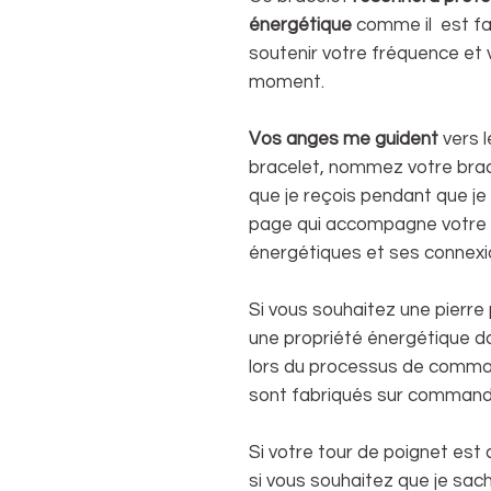
énergétique
comme il est fa
soutenir votre fréquence et 
moment.
Vos anges me guident
vers l
bracelet, nommez votre bra
que je reçois pendant que je
page qui accompagne votre b
énergétiques et ses connexi
Si vous souhaitez une pierre 
une propriété énergétique dan
lors du processus de comman
sont fabriqués sur commande 
Si votre tour de poignet est
si vous souhaitez que je sach