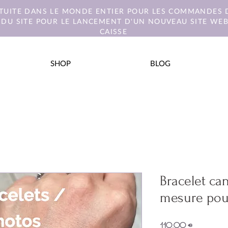
ATUITE DANS LE MONDE ENTIER POUR LES COMMANDES D
 DU SITE POUR LE LANCEMENT D'UN NOUVEAU SITE WEB.
CAISSE
SHOP
BLOG
Bracelet can
mesure pou
Prix
110,00 €