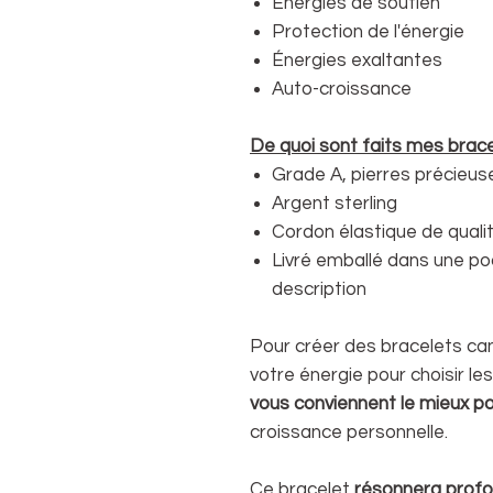
Énergies de soutien
Protection de l'énergie
Énergies exaltantes
Auto-croissance
De quoi sont faits mes brace
Grade A, pierres précieus
Argent sterling
Cordon élastique de quali
Livré emballé dans une po
description
Pour créer des bracelets can
votre énergie pour choisir le
vous conviennent le mieux p
croissance personnelle.
Ce bracelet
résonnera prof