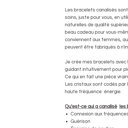
Les bracelets canalisés son
soins, juste pour vous, en ut
naturelles de qualité supérieu
beau cadeau pour vous-même
conviennent aux femmes, au
peuvent être fabriqués à n'im
Je crée mes bracelets avec 
guidant intuitivement pour pl
Ce qui en fait une pièce vra
Les cristaux sont codés par l
haute fréquence énergie.
Qu'est-ce qui a canalisé
les
Connexion aux fréquences
Guérison