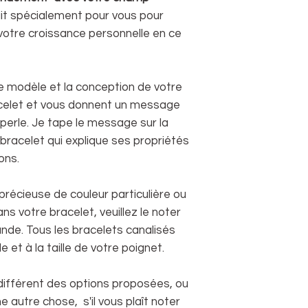
it spécialement pour vous pour
votre croissance personnelle en ce
e modèle et la conception de votre
celet et vous donnent un message
 perle. Je tape le message sur la
racelet qui explique ses propriétés
ons.
précieuse de couleur particulière ou
s votre bracelet, veuillez le noter
de. Tous les bracelets canalisés
et à la taille de votre poignet.
 différent des options proposées, ou
e autre chose, s'il vous plaît noter