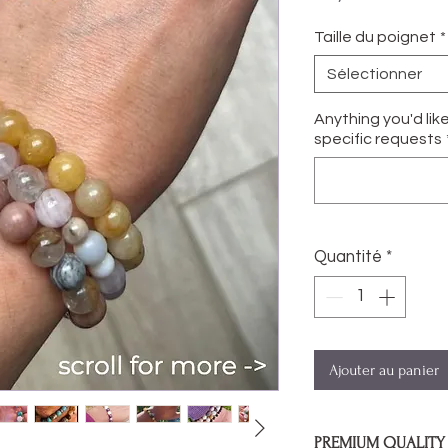
Taille du poignet
*
Sélectionner
Anything you'd lik
specific requests
Quantité
*
Ajouter au panier
PREMIUM QUALITY