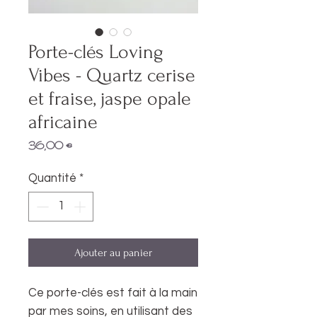
Porte-clés Loving
Vibes - Quartz cerise
et fraise, jaspe opale
africaine
Prix
36,00 €
Quantité
*
Ajouter au panier
Ce porte-clés est fait à la main
par mes soins, en utilisant des