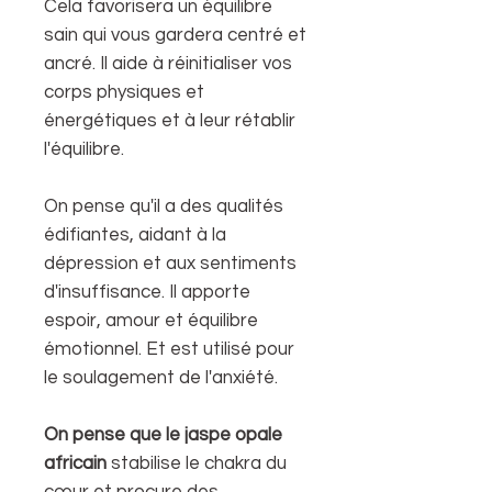
Cela favorisera un équilibre
sain qui vous gardera centré et
ancré. Il aide à réinitialiser vos
corps physiques et
énergétiques et à leur rétablir
l'équilibre.
On pense qu'il a des qualités
édifiantes, aidant à la
dépression et aux sentiments
d'insuffisance. Il apporte
espoir, amour et équilibre
émotionnel. Et est utilisé pour
le soulagement de l'anxiété.
On pense que le jaspe opale
africain
stabilise le chakra du
cœur et procure des