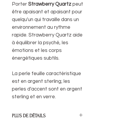
Porter
Strawberry Quartz
peut
être apaisant et apaisant pour
quelqu'un qui travaille dans un
environnement au rythme
rapide. Strawberry Quartz aide
à équilibrer la psyché, les
émotions et les corps
énergétiques subtils.
La perle feuille caractéristique
est en argent sterling; les
perles d'accent sont en argent
sterling et en verre.
PLUS DE DÉTAILS
Longueur de la goutte de cristal :
64 mm / 2,5"