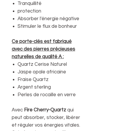
Tranquillité
protection
Absorber l'énergie négative
Stimuler le flux de bonheur
Ce porte-clés est fabriqué
avec des pierres précieuses
naturelles de qualité A :
Quartz Cerise Naturel
Jaspe opale africaine
Fraise Quartz
Argent sterling
Perles de rocaille en verre
Avec
Fire Cherry-Quartz
qui
peut absorber, stocker, libérer
et réguler vos énergies vitales.